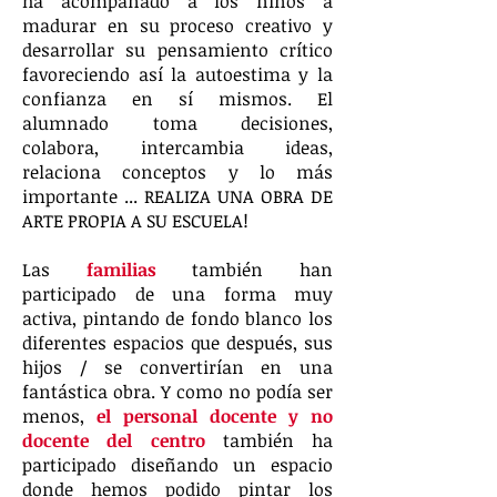
ha acompañado a los niños a
madurar en su proceso creativo y
desarrollar su pensamiento crítico
favoreciendo así la autoestima y la
confianza en sí mismos. El
alumnado toma decisiones,
colabora, intercambia ideas,
relaciona conceptos y lo más
importante ... REALIZA UNA OBRA DE
ARTE PROPIA A SU ESCUELA!
Las
familias
también han
participado de una forma muy
activa, pintando de fondo blanco los
diferentes espacios que después, sus
hijos / se convertirían en una
fantástica obra. Y como no podía ser
menos,
el personal docente y no
docente del centro
también ha
participado diseñando un espacio
donde hemos podido pintar los