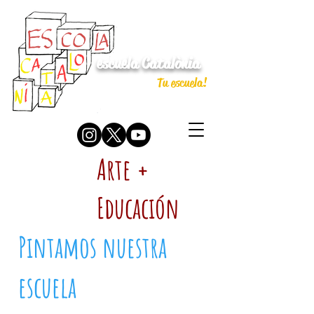
escuela Catalònia
Tu escuela!
Arte +
Educación
Pintamos nuestra
escuela