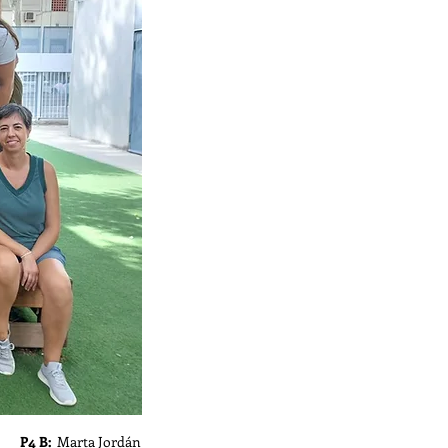
P4 B:
Marta Jordán