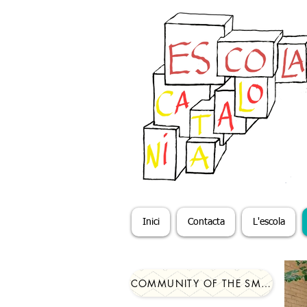
Inici
Contacta
L'escola
COMMUNITY OF THE SMALL ONE