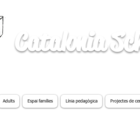
Catalonia Sc
Adults
Espai famílies
Línia pedagògica
Projectes de ce