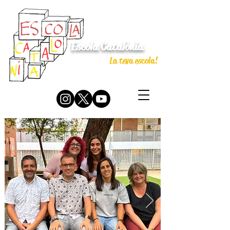
Escola Catalònia
La teva escola!