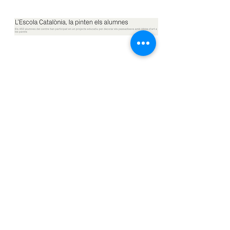
LLEGIR MÉS...
La xocolatada.