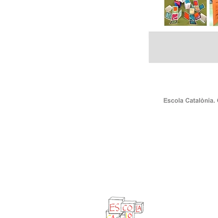
Carrer Perú, 195