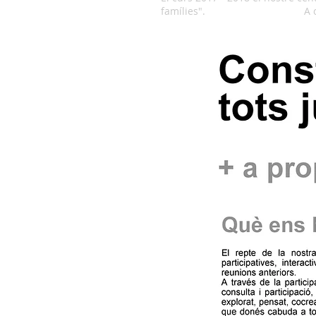
famílies". A continuació us