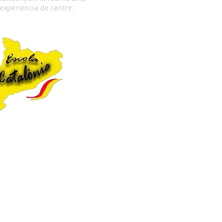
periència de centre.