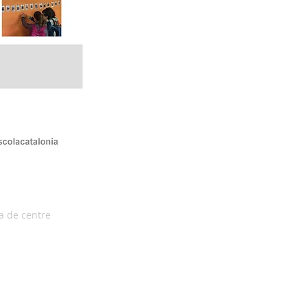
ia de centre
© 2026 Escola Catalònia