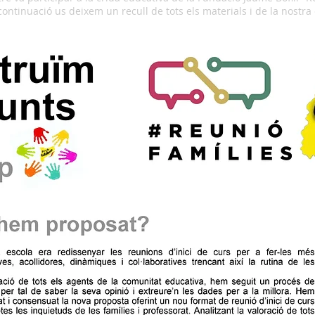
 deixem un recull de tots els materials i de la nostra ex